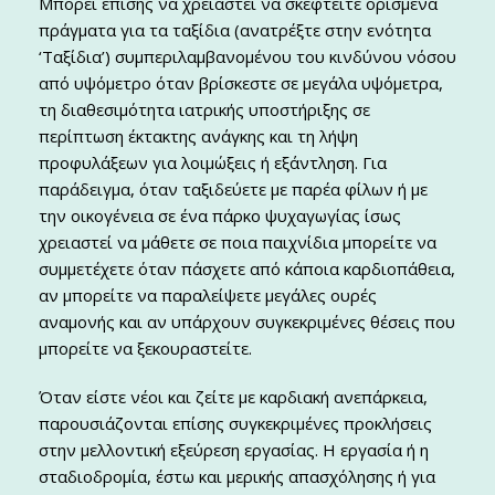
Μπορεί επίσης να χρειαστεί να σκεφτείτε ορισμένα
πράγματα για τα ταξίδια (ανατρέξτε στην ενότητα
‘Ταξίδια’) συμπεριλαμβανομένου του κινδύνου νόσου
από υψόμετρο όταν βρίσκεστε σε μεγάλα υψόμετρα,
τη διαθεσιμότητα ιατρικής υποστήριξης σε
περίπτωση έκτακτης ανάγκης και τη λήψη
προφυλάξεων για λοιμώξεις ή εξάντληση. Για
παράδειγμα, όταν ταξιδεύετε με παρέα φίλων ή με
την οικογένεια σε ένα πάρκο ψυχαγωγίας ίσως
χρειαστεί να μάθετε σε ποια παιχνίδια μπορείτε να
συμμετέχετε όταν πάσχετε από κάποια καρδιοπάθεια,
αν μπορείτε να παραλείψετε μεγάλες ουρές
αναμονής και αν υπάρχουν συγκεκριμένες θέσεις που
μπορείτε να ξεκουραστείτε.
Όταν είστε νέοι και ζείτε με καρδιακή ανεπάρκεια,
παρουσιάζονται επίσης συγκεκριμένες προκλήσεις
στην μελλοντική εξεύρεση εργασίας. Η εργασία ή η
σταδιοδρομία, έστω και μερικής απασχόλησης ή για