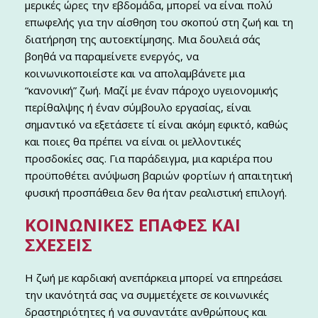
μερικές ώρες την εβδομάδα, μπορεί να είναι πολύ
επωφελής για την αίσθηση του σκοπού στη ζωή και τη
διατήρηση της αυτοεκτίμησης. Μια δουλειά σάς
βοηθά να παραμείνετε ενεργός, να
κοινωνικοποιείστε και να απολαμβάνετε μια
“κανονική” ζωή. Μαζί με έναν πάροχο υγειονομικής
περίθαλψης ή έναν σύμβουλο εργασίας, είναι
σημαντικό να εξετάσετε τί είναι ακόμη εφικτό, καθώς
και ποιες θα πρέπει να είναι οι μελλοντικές
προσδοκίες σας. Για παράδειγμα, μια καριέρα που
προϋποθέτει ανύψωση βαριών φορτίων ή απαιτητική
φυσική προσπάθεια δεν θα ήταν ρεαλιστική επιλογή.
ΚΟΙΝΩΝΙΚΈΣ ΕΠΑΦΈΣ ΚΑΙ
ΣΧΈΣΕΙΣ
Η ζωή με καρδιακή ανεπάρκεια μπορεί να επηρεάσει
την ικανότητά σας να συμμετέχετε σε κοινωνικές
δραστηριότητες ή να συναντάτε ανθρώπους και