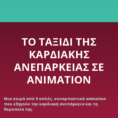
ΤΟ ΤΑΞΊΔΙ ΤΗΣ
ΚΑΡΔΙΑΚΉΣ
ΑΝΕΠΆΡΚΕΙΑΣ ΣΕ
ANIMATION
Μια σειρά από 9 απλές, συναρπαστικά animation
που εξηγούν την καρδιακή ανεπάρκεια και τη
θεραπεία της.