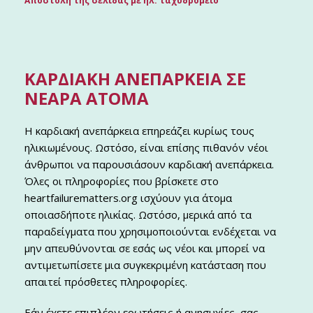
Αποστολή της σελίδας με ηλ. ταχυδρομείο
ΚΑΡΔΙΑΚΉ ΑΝΕΠΆΡΚΕΙΑ ΣΕ
ΝΕΑΡΆ ΆΤΟΜΑ
Η καρδιακή ανεπάρκεια επηρεάζει κυρίως τους
ηλικιωμένους. Ωστόσο, είναι επίσης πιθανόν νέοι
άνθρωποι να παρουσιάσουν καρδιακή ανεπάρκεια.
Όλες οι πληροφορίες που βρίσκετε στο
heartfailurematters.org ισχύουν για άτομα
οποιασδήποτε ηλικίας. Ωστόσο, μερικά από τα
παραδείγματα που χρησιμοποιούνται ενδέχεται να
μην απευθύνονται σε εσάς ως νέοι και μπορεί να
αντιμετωπίσετε μια συγκεκριμένη κατάσταση που
απαιτεί πρόσθετες πληροφορίες.
Εάν έχετε επιπλέον ερωτήσεις ή ανησυχίες, σας