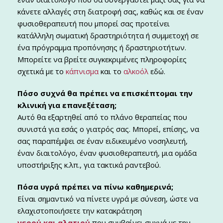
κάνετε αλλαγές στη διατροφή σας, καθώς και σε έναν
φυσιοθεραπευτή που μπορεί σας προτείνει
κατάλληλη σωματική δραστηριότητα ή συμμετοχή σε
ένα πρόγραμμα προπόνησης ή δραστηριοτήτων.
Μπορείτε να βρείτε συγκεκριμένες πληροφορίες
σχετικά με το
κάπνισμα
και το
αλκοόλ
εδώ.
Πόσο συχνά θα πρέπει να επισκέπτομαι την
κλινική για επανεξέταση;
Αυτό θα εξαρτηθεί από το πλάνο θεραπείας που
συνιστά για εσάς ο γιατρός σας. Μπορεί, επίσης, να
σας παραπέμψει σε έναν ειδικευμένο νοσηλευτή,
έναν διαιτολόγο, έναν φυσιοθεραπευτή, μια ομάδα
υποστήριξης κ.λπ., για τακτικά ραντεβού.
Πόσα υγρά πρέπει να πίνω καθημερινά;
Είναι σημαντικό να πίνετε υγρά με σύνεση, ώστε να
ελαχιστοποιήσετε την κατακράτηση
νερού και αλατιού
που συμβαίνει συχνά με την