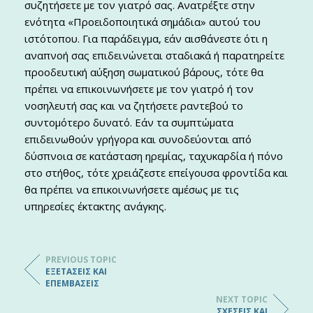
συζητήσετε με τον γιατρό σας. Ανατρέξτε στην
ενότητα «Προειδοποιητικά σημάδια» αυτού του
ιστότοπου. Για παράδειγμα, εάν αισθάνεστε ότι η
αναπνοή σας επιδεινώνεται σταδιακά ή παρατηρείτε
προοδευτική αύξηση σωματικού βάρους, τότε θα
πρέπει να επικοινωνήσετε με τον γιατρό ή τον
νοσηλευτή σας και να ζητήσετε ραντεβού το
συντομότερο δυνατό. Εάν τα συμπτώματα
επιδεινωθούν γρήγορα και συνοδεύονται από
δύσπνοια σε κατάσταση ηρεμίας, ταχυκαρδία ή πόνο
στο στήθος, τότε χρειάζεστε επείγουσα φροντίδα και
θα πρέπει να επικοινωνήσετε αμέσως με τις
υπηρεσίες έκτακτης ανάγκης.
PREVIOUS TOPIC
ΕΞΕΤΆΣΕΙΣ ΚΑΙ
ΕΠΕΜΒΆΣΕΙΣ
NEXT TOPIC
ΣΧΈΣΕΙΣ ΚΑΙ