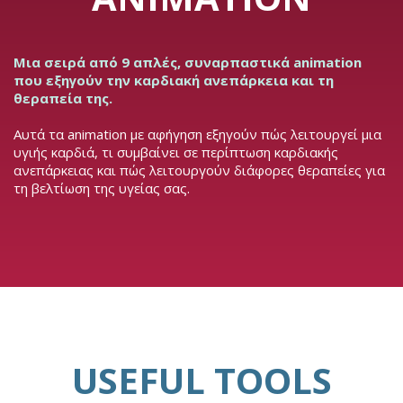
Μια σειρά από 9 απλές, συναρπαστικά animation
που εξηγούν την καρδιακή ανεπάρκεια και τη
θεραπεία της.
Αυτά τα animation με αφήγηση εξηγούν πώς λειτουργεί μια
υγιής καρδιά, τι συμβαίνει σε περίπτωση καρδιακής
ανεπάρκειας και πώς λειτουργούν διάφορες θεραπείες για
τη βελτίωση της υγείας σας.
USEFUL TOOLS