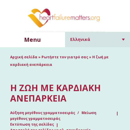
Menu
Ελληνικά
Αρχική σελίδα
»
Ρωτήστε τον γιατρό σας
»
Η ζωή με
καρδιακή ανεπάρκεια
Η ΖΩΉ ΜΕ ΚΑΡΔΙΑΚΉ
ΑΝΕΠΆΡΚΕΙΑ
Αύξηση μεγέθους γραμματοσειράς
Μείωση
μεγέθους γραμματοσειράς
Εκτύπωση της σελίδας