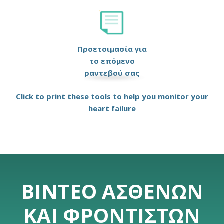
Προετοιμασία για
το επόμενο
ραντεβού σας
Click to print these tools to help you monitor your
heart failure
ΒΊΝΤΕΟ ΑΣΘΕΝΏΝ
ΚΑΙ ΦΡΟΝΤΙΣΤΏΝ