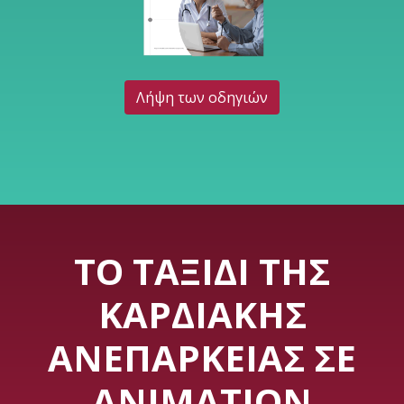
Λήψη των οδηγιών
ΤΟ ΤΑΞΊΔΙ ΤΗΣ
ΚΑΡΔΙΑΚΉΣ
ΑΝΕΠΆΡΚΕΙΑΣ ΣΕ
ANIMATION