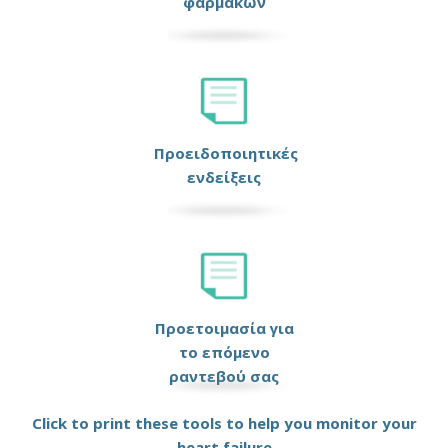
φαρμάκων
Προειδοποιητικές
ενδείξεις
Προετοιμασία για
το επόμενο
ραντεβού σας
Click to print these tools to help you monitor your
heart failure