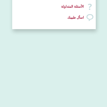
الأسئلة المتداولة
اسأل طبيبك