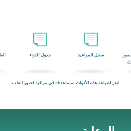
صور
سجل المواعيد
جدول الدواء
العل
بك
انقر لطباعة هذه الأدوات لمساعدتك في مراقبة قصور القلب
 الرعاية