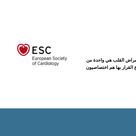
عة للجمعية الأوروبية لأمراض القلب (ESC). الجمعية الأوروبية لأمراض القلب هي واحدة من
القرار بها هم اختصاصيون