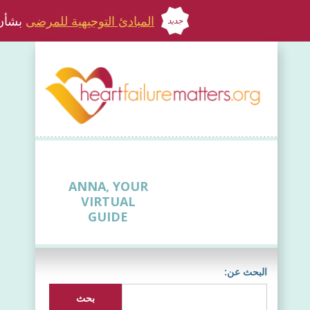
المبادئ التوجيهية للمرضى
بشأن 
جديد
ANNA, YOUR
VIRTUAL
GUIDE
البحث عن: