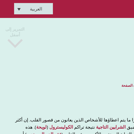
العربية
التمرير إلى
أسفل
 الصفحة
 ما يتم اعطاؤها للأشخاص الذين يعانون من قصور القلب. إن أكثر
ضيق
الشرايين التاجية
نتيجة تراكم
الكوليسترول
(
لويحة
). هذه