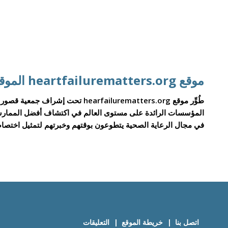
موقع heartfailurematters.org الموقع الإلكتروني للجمعية الأوروبية لأمراض القلب
المؤسسات الرائدة على مستوى العالم في اكتشاف أفضل الممارسا
في مجال الرعاية الصحية يتطوعون بوقتهم وخبرتهم لتمثيل اختصاص
اتصل بنا
خريطة الموقع
التعليقات