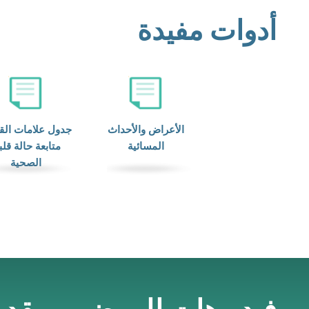
أدوات مفيدة
الأعراض والأحداث
جدول علامات الق
المسائية
متابعة حالة قل
الصحية
فيديوهات للمرضى ومقدمي