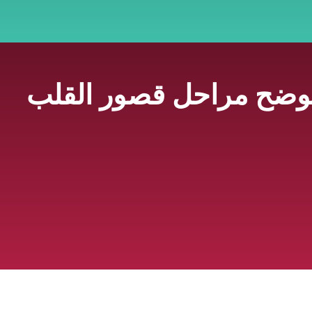
توضح مراحل قصور القلب