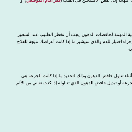
 النهاية إلى نقص الأكسجين في القلب (
فقر الدم الموضعي
) أو
الجانبية المهمة لخافضات الدهون. يجب أن تخطر الطبيب عند الشعور
اء اختبار للدم والذي سيشير ما إذا كانت أعراضك نتيجة للعلاج
ي.
اء تناول خافض الدهون وذلك لتحديد ما إذا كانت الجرعة هي
جرعة أو تبديل خافض الدهون الذي تتناوله إذا كنت تعاني من الألم