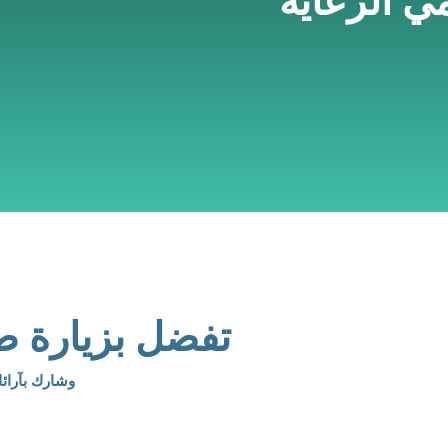
تفضل بزيارة صفحتنا
وشارك بآرائ