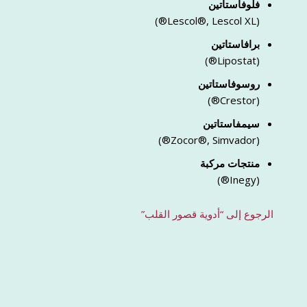
فلوفاستاتين
(Lescol®, Lescol XL®)
برافاستاتين
(Lipostat®)
روسوفاستاتين
(Crestor®)
سيمفاستاتين
(Zocor®, Simvador®)
منتجات مركبة
(Inegy®)
الرجوع إلى “أدوية قصور القلب”