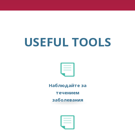
USEFUL TOOLS
Наблюдайте за
течением
заболевания