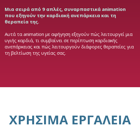
Μια σειρά από 9 απλές, συναρπαστικά animation
που εξηγούν την καρδιακή ανεπάρκεια και τη
θεραπεία της.
Αυτά τα animation με αφήγηση εξηγούν πώς λειτουργεί μια
υγιής καρδιά, τι συμβαίνει σε περίπτωση καρδιακής
ανεπάρκειας και πώς λειτουργούν διάφορες θεραπείες για
τη βελτίωση της υγείας σας.
ΧΡΉΣΙΜΑ ΕΡΓΑΛΕΊΑ