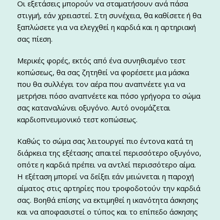
Οι εξετάσεις μπορούν να σταματήσουν ανά πάσα
στιγμή, εάν χρειαστεί. Στη συνέχεια, θα καθίσετε ή θα
ξαπλώσετε για να ελεγχθεί η καρδιά και η αρτηριακή
σας πίεση.
Μερικές φορές, εκτός από ένα συνηθισμένο τεστ
κοπώσεως, θα σας ζητηθεί να φορέσετε μια μάσκα
που θα συλλέγει τον αέρα που αναπνέετε για να
μετρήσει πόσο αναπνέετε και πόσο γρήγορα το σώμα
σας καταναλώνει οξυγόνο. Αυτό ονομάζεται
καρδιοπνευμονικό τεστ κοπώσεως.
Καθώς το σώμα σας λειτουργεί πιο έντονα κατά τη
διάρκεια της εξέτασης απαιτεί περισσότερο οξυγόνο,
οπότε η καρδιά πρέπει να αντλεί περισσότερο αίμα.
Η εξέταση μπορεί να δείξει εάν μειώνεται η παροχή
αίματος στις αρτηρίες που τροφοδοτούν την καρδιά
σας. Βοηθά επίσης να εκτιμηθεί η ικανότητα άσκησης
και να αποφασιστεί ο τύπος και το επίπεδο άσκησης