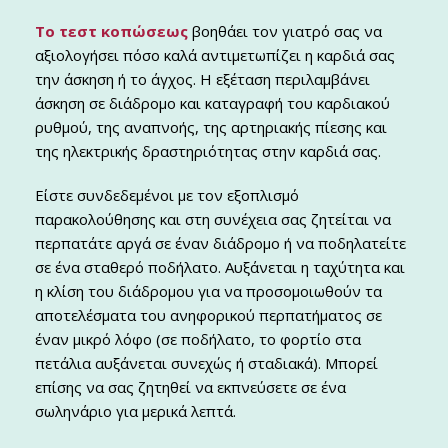
Το τεστ κοπώσεως
βοηθάει τον γιατρό σας να
αξιολογήσει πόσο καλά αντιμετωπίζει η καρδιά σας
την άσκηση ή το άγχος. Η εξέταση περιλαμβάνει
άσκηση σε διάδρομο και καταγραφή του καρδιακού
ρυθμού, της αναπνοής, της αρτηριακής πίεσης και
της ηλεκτρικής δραστηριότητας στην καρδιά σας.
Είστε συνδεδεμένοι με τον εξοπλισμό
παρακολούθησης και στη συνέχεια σας ζητείται να
περπατάτε αργά σε έναν διάδρομο ή να ποδηλατείτε
σε ένα σταθερό ποδήλατο. Αυξάνεται η ταχύτητα και
η κλίση του διάδρομου για να προσομοιωθούν τα
αποτελέσματα του ανηφορικού περπατήματος σε
έναν μικρό λόφο (σε ποδήλατο, το φορτίο στα
πετάλια αυξάνεται συνεχώς ή σταδιακά). Μπορεί
επίσης να σας ζητηθεί να εκπνεύσετε σε ένα
σωληνάριο για μερικά λεπτά.