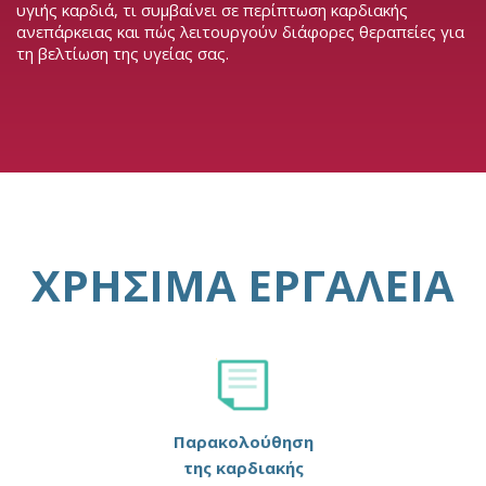
υγιής καρδιά, τι συμβαίνει σε περίπτωση καρδιακής
ανεπάρκειας και πώς λειτουργούν διάφορες θεραπείες για
τη βελτίωση της υγείας σας.
ΧΡΉΣΙΜΑ ΕΡΓΑΛΕΊΑ
Παρακολούθηση
της καρδιακής