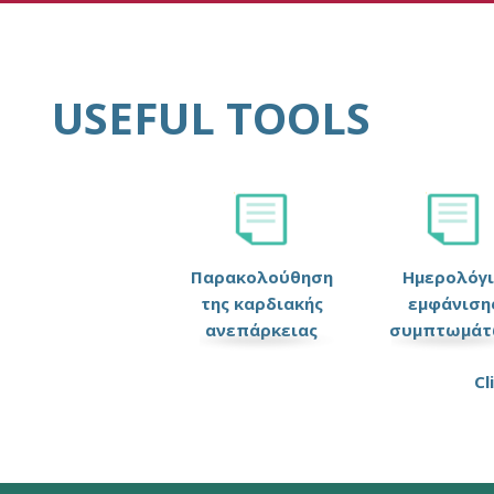
USEFUL TOOLS
Παρακολούθηση
Ημερολόγ
της καρδιακής
εμφάνιση
ανεπάρκειας
συμπτωμάτ
Cl