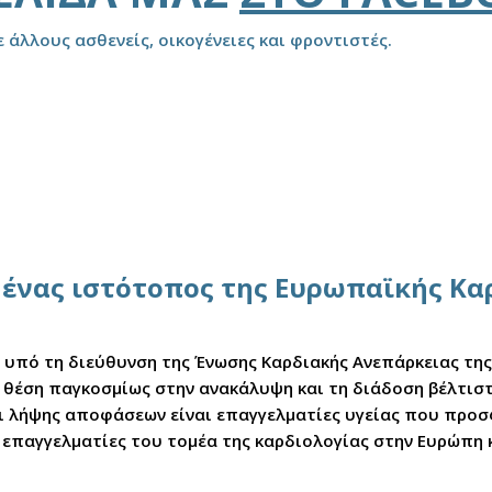
ε άλλους ασθενείς, οικογένειες και φροντιστές.
αι ένας ιστότοπος της Ευρωπαϊκής Κ
ε υπό τη διεύθυνση της Ένωσης Καρδιακής Ανεπάρκειας τη
ική θέση παγκοσμίως στην ανακάλυψη και τη διάδοση βέλτι
νοι λήψης αποφάσεων είναι επαγγελματίες υγείας που προ
 επαγγελματίες του τομέα της καρδιολογίας στην Ευρώπη 