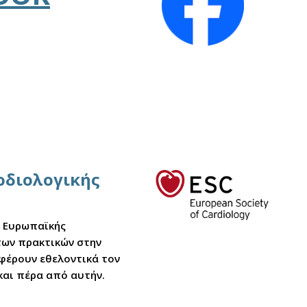
αρδιολογικής
ς Ευρωπαϊκής
στων πρακτικών στην
σφέρουν εθελοντικά τον
και πέρα από αυτήν.