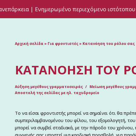
ανεπάρκεια | Ενημερωμένο περιεχόμενο ιστότοπου
Αρχική σελίδα
»
Για φροντιστές
»
Κατανόηση του ρόλου σας
ΚΑΤΑΝΌΗΣΗ ΤΟΥ Ρ
Αύξηση μεγέθους γραμματοσειράς
Μείωση μεγέθους γραμ
Αποστολή της σελίδας με ηλ. ταχυδρομείο
Το να είσαι φροντιστής μπορεί να σημαίνει ότι θα πρέ
συμπεριλαμβανομένου του φίλου, του εξομολογητή, του
μπορεί να συμβεί σταδιακά, με την πάροδο του χρόνου, 
συγγενής σας υποστεί μια καρδιακή προσβολή, για παρά