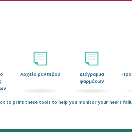
ιο
Αρχείο ραντεβού
Διάγραμμα
Προ
ς
φαρμάκων
ων
ick to print these tools to help you monitor your heart fail