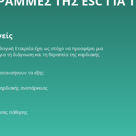
ΡΑΜΜΈΣ ΤΗΣ ESC ΓΙΑ 
νείς
ογική Εταιρεία έχει ως στόχο να προσφέρει μια
α τη διάγνωση και τη θεραπεία της καρδιακής
κατανοήσουν τα εξής:
καρδιακής ανεπάρκειας
 σας πάθησης