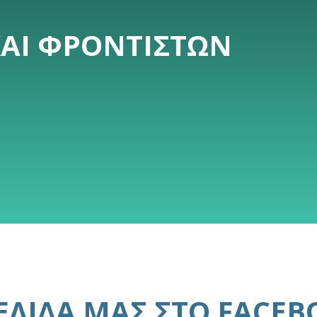
ΚΑΙ ΦΡΟΝΤΙΣΤΏΝ
ΣΕΛΊΔΑ ΜΑΣ
ΣΤΟ FACEB