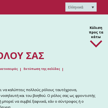
Ελληνικά
Κύλιση
προς τα
κάτω
ΌΛΟΥ ΣΑΣ
ματοσειράς
Εκτύπωση της σελίδας
πει να καλύπτεις πολλούς ρόλους ταυτόχρονα,
 νοσηλευτή και του βοηθού. Ο ρόλος σας ως φροντιστής
ή μπορεί να συμβεί ξαφνικά, εάν ο σύντροφος ή ο
δειγμα.