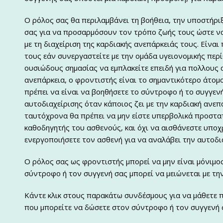
Ο ρόλος σας θα περιλαμβάνει τη βοήθεια, την υποστήρι
σας για να προσαρμόσουν τον τρόπο ζωής τους ώστε να
με τη διαχείριση της καρδιακής ανεπάρκειάς τους. Είναι
τους εάν συνεργαστείτε με την ομάδα υγειονομικής περί
ουσιώδους σημασίας να εμπλακείτε επειδή για πολλους
ανεπάρκεια, ο φροντιστής είναι το σημαντικότερο άτομ
πρέπει να είναι να βοηθήσετε το σύντροφο ή το συγγενή
αυτοδιαχείρισης όταν κάποιος ζει με την καρδιακή ανεπά
ταυτόχρονα θα πρέπει να μην είστε υπερβολικά προστατε
καθοδηγητής του ασθενούς, και όχι να αισθάνεστε υποχ
ενεργοποιήσετε τον ασθενή για να αναλάβει την αυτοδι
Ο ρόλος σας ως φροντιστής μπορεί να μην είναι μόνιμος
σύντροφο ή τον συγγενή σας μπορεί να μειώνεται με τη
Κάντε κλικ στους παρακάτω συνδέσμους για να μάθετε π
που μπορείτε να δώσετε στον σύντροφο ή τον συγγενή 