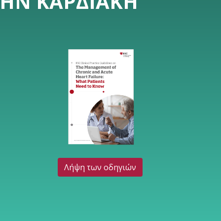
ΤΗΝ ΚΑΡΔΙΑΚΉ
Λήψη των οδηγιών