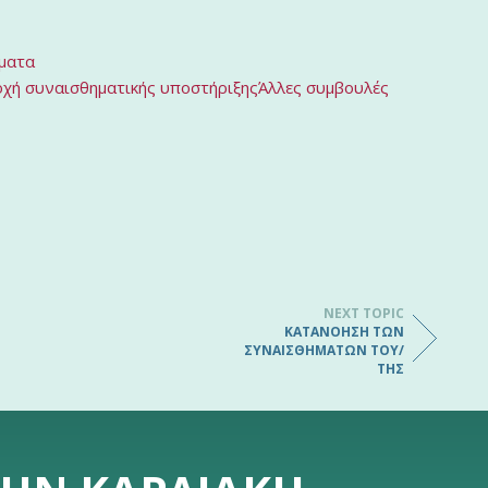
έματα
χή συναισθηματικής υποστήριξης
Άλλες συμβουλές
NEXT TOPIC
ΚΑΤΑΝΌΗΣΗ ΤΩΝ
ΣΥΝΑΙΣΘΗΜΆΤΩΝ ΤΟΥ/
ΤΗΣ