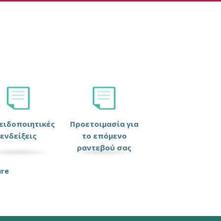
ειδοποιητικές
Προετοιμασία για
ενδείξεις
το επόμενο
ραντεβού σας
ure