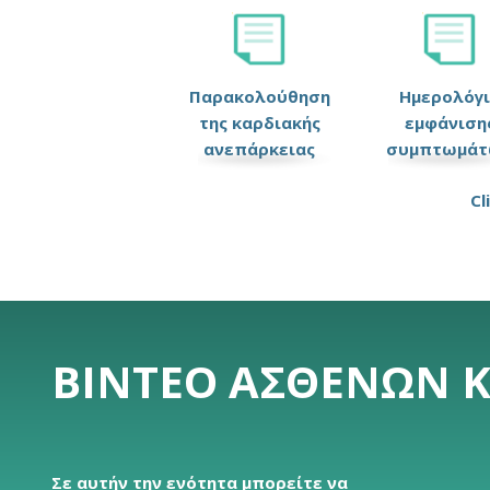
Παρακολούθηση
Ημερολόγ
της καρδιακής
εμφάνιση
ανεπάρκειας
συμπτωμάτ
Cl
ΒΊΝΤΕΟ ΑΣΘΕΝΏΝ 
Σε αυτήν την ενότητα μπορείτε να