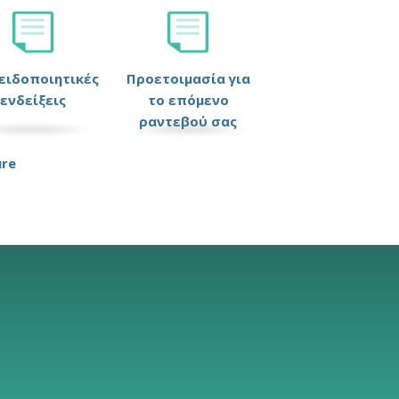
ειδοποιητικές
Προετοιμασία για
ενδείξεις
το επόμενο
ραντεβού σας
ure