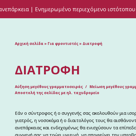
ανεπάρκεια | Ενημερωμένο περιεχόμενο ιστότοπου
Αρχική σελίδα
»
Για φροντιστές
»
Διατροφή
ΔΙΑΤΡΟΦΉ
Αύξηση μεγέθους γραμματοσειράς
Μείωση μεγέθους γραμ
Αποστολή της σελίδας με ηλ. ταχυδρομείο
Εάν ο σύντροφος ή ο συγγενής σας ακολουθούν μια ισ
γιατρός, η νοσοκόμα ή ο διαιτολόγος τους θα αισθάνον
ανεπάρκειας και ενδεχομένως θα ενισχύσουν τα επίπεδ
συγγενή σας να τρώει υγιεινά, να αποφεύγει την υπερβο