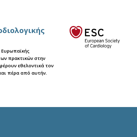
αρδιολογικής
ς Ευρωπαϊκής
στων πρακτικών στην
σφέρουν εθελοντικά τον
και πέρα από αυτήν.