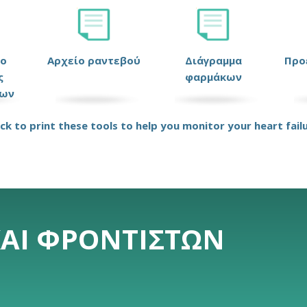
ιο
Αρχείο ραντεβού
Διάγραμμα
Προ
ς
φαρμάκων
ων
ick to print these tools to help you monitor your heart fail
ΚΑΙ ΦΡΟΝΤΙΣΤΏΝ