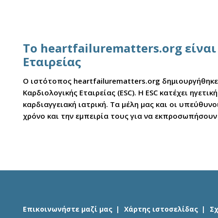
Το heartfailurematters.org είν
Εταιρείας
Ο ιστότοπος heartfailurematters.org δημιουργήθηκ
Καρδιολογικής Εταιρείας (ESC). Η ESC κατέχει ηγετ
καρδιαγγειακή ιατρική. Τα μέλη μας και οι υπεύθυ
χρόνο και την εμπειρία τους για να εκπροσωπήσουν
Επικοινωνήστε μαζί μας
Χάρτης ιστοσελίδας
Σ