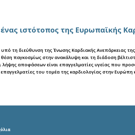
αι ένας ιστότοπος της Ευρωπαϊκής Κ
ε υπό τη διεύθυνση της Ένωσης Καρδιακής Ανεπάρκειας τη
ική θέση παγκοσμίως στην ανακάλυψη και τη διάδοση βέλτι
νοι λήψης αποφάσεων είναι επαγγελματίες υγείας που προ
 επαγγελματίες του τομέα της καρδιολογίας στην Ευρώπη 
χόλια