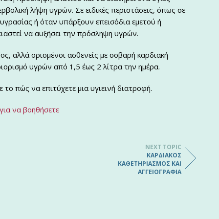
ρβολική λήψη υγρών. Σε ειδικές περιστάσεις, όπως σε
 υγρασίας ή όταν υπάρξουν επεισόδια εμετού ή
ειαστεί να αυξήσει την πρόσληψη υγρών.
ς, αλλά ορισμένοι ασθενείς με σοβαρή καρδιακή
ιορισμό υγρών από 1,5 έως 2 λίτρα την ημέρα.
 το πώς να επιτύχετε μια υγιεινή διατροφή.
για να βοηθήσετε
NEXT TOPIC
ΚΑΡΔΙΑΚΌΣ
ΚΑΘΕΤΗΡΙΑΣΜΌΣ ΚΑΙ
ΑΓΓΕΙΟΓΡΑΦΊΑ