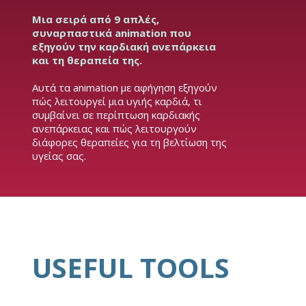
Μια σειρά από 9 απλές,
συναρπαστικά animation που
εξηγούν την καρδιακή ανεπάρκεια
και τη θεραπεία της.
Αυτά τα animation με αφήγηση εξηγούν
πώς λειτουργεί μια υγιής καρδιά, τι
συμβαίνει σε περίπτωση καρδιακής
ανεπάρκειας και πώς λειτουργούν
διάφορες θεραπείες για τη βελτίωση της
υγείας σας.
USEFUL TOOLS