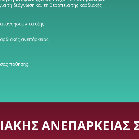
α τη διάγνωση και τη θεραπεία της καρδιακής
κατανοήσουν τα εξής:
καρδιακής ανεπάρκειας
 σας πάθησης
ΔΙΑΚΉΣ ΑΝΕΠΆΡΚΕΙΑΣ 