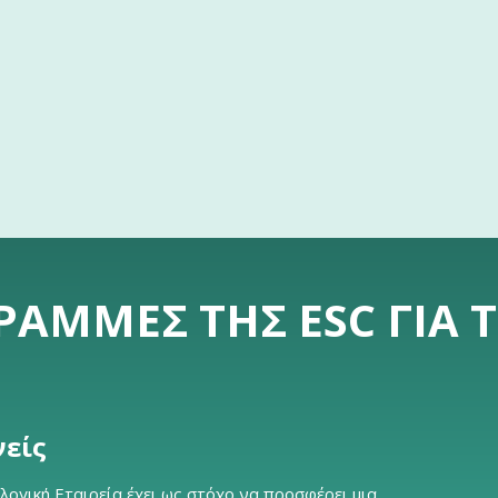
ΡΑΜΜΈΣ ΤΗΣ ESC ΓΙΑ 
νείς
ογική Εταιρεία έχει ως στόχο να προσφέρει μια