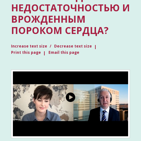
НЕДОСТАТОЧНОСТЬЮ И
ВРОЖДЕННЫМ
ПОРОКОМ СЕРДЦА?
Increase text size
Decrease text size
Print this page
Email this page