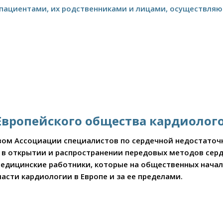
 пациентами, их родственниками и лицами, осуществля
т Европейского общества кардиолог
ством Ассоциации специалистов по сердечной недостато
р в открытии и распространении передовых методов сер
едицинские работники, которые на общественных начал
асти кардиологии в Европе и за ее пределами.