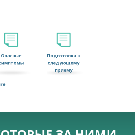
Опасные
Подготовка к
симптомы
следующему
приему
ure
КОТОРЫЕ ЗА НИМИ