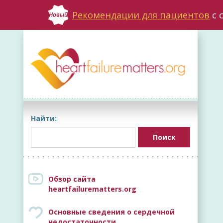
Рекомендации для пациентов
с 
Новый
Найти:
Обзор сайта
heartfailurematters.org
Основные сведения о сердечной
недостаточности