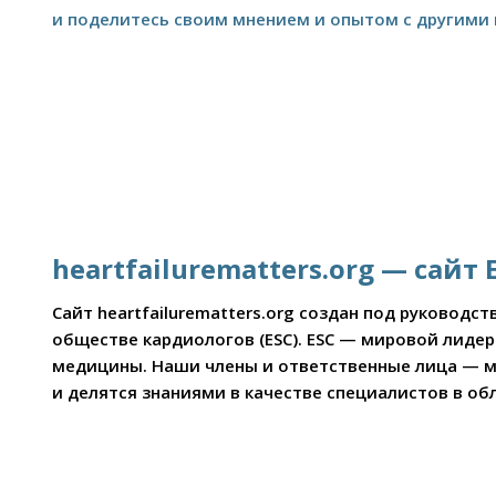
и поделитесь своим мнением и опытом с другими
heartfailurematters.org — сай
Сайт heartfailurematters.org создан под руковод
обществе кардиологов (ESC). ESC — мировой лиде
медицины. Наши члены и ответственные лица — м
и делятся знаниями в качестве специалистов в обл