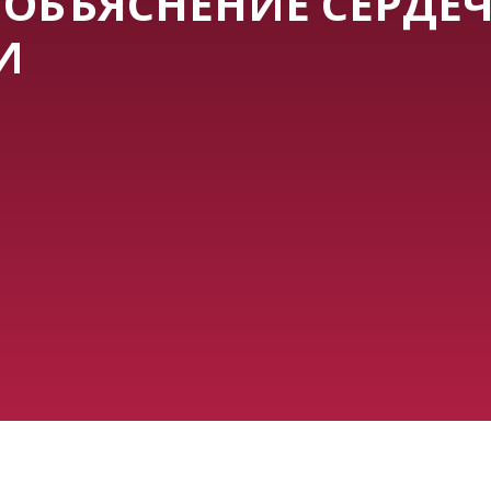
ОБЪЯСНЕНИЕ СЕРДЕ
И