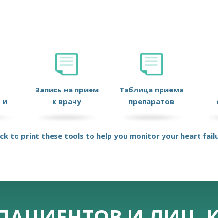
Запись на прием
Таблица приема
 и
к врачу
препаратов
ick to print these tools to help you monitor your heart fail
ПАЦИЕНТОВ И ЛИЦ, 