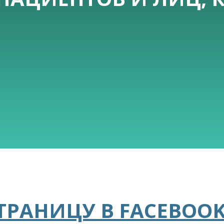
ТРАНИЦУ В FACEBOO