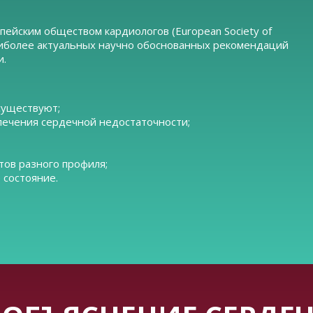
пейским обществом кардиологов (European Society of
 наиболее актуальных научно обоснованных рекомендаций
и.
существуют;
лечения сердечной недостаточности;
тов разного профиля;
 состояние.