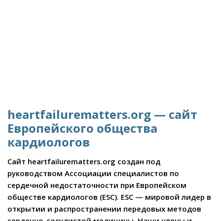
heartfailurematters.org — сайт
Европейского общества
кардиологов
Сайт heartfailurematters.org создан под
руководством Ассоциации специалистов по
сердечной недостаточности при Европейском
обществе кардиологов (ESC). ESC — мировой лидер в
открытии и распространении передовых методов
сердечно-сосудистой медицины. Наши члены и