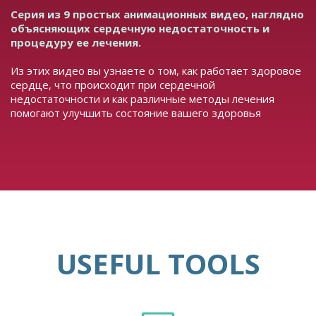
Серия из 9 простых анимационных видео, наглядно
объясняющих сердечную недостаточность и
процедуру ее лечения.
Из этих видео вы узнаете о том, как работает здоровое
сердце, что происходит при сердечной
недостаточности и как различные методы лечения
помогают улучшить состояние вашего здоровья
USEFUL TOOLS