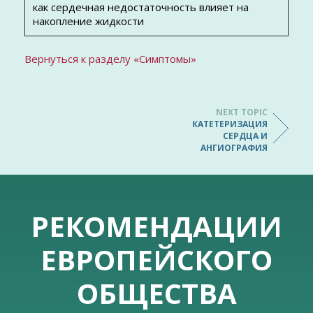
как сердечная недостаточность влияет на
накопление жидкости
Вернуться к разделу «Симптомы»
NEXT TOPIC
КАТЕТЕРИЗАЦИЯ
СЕРДЦА И
АНГИОГРАФИЯ
РЕКОМЕНДАЦИИ
ЕВРОПЕЙСКОГО
ОБЩЕСТВА