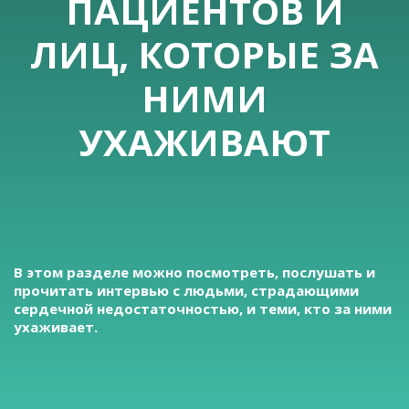
ПАЦИЕНТОВ И
ЛИЦ, КОТОРЫЕ ЗА
НИМИ
УХАЖИВАЮТ
В этом разделе можно посмотреть, послушать и
прочитать интервью с людьми, страдающими
сердечной недостаточностью, и теми, кто за ними
ухаживает.