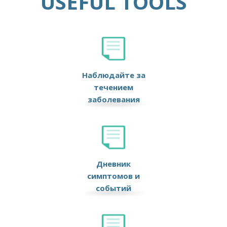
USEFUL TOOLS
Наблюдайте за
течением
заболевания
Дневник
симптомов и
событий