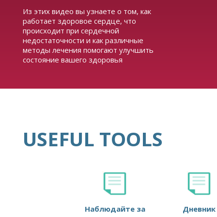
Из этих видео вы узнаете о том, как
работает здоровое сердце, что
происходит при сердечной
недостаточности и как различные
методы лечения помогают улучшить
состояние вашего здоровья
USEFUL TOOLS
Наблюдайте за
Дневник