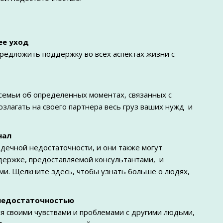
ее уход
предложить поддержку во всех аспектах жизни с
семьи об определенных моментах, связанных с
озлагать на своего партнера весь груз ваших нужд и
нал
дечной недостаточности, и они также могут
ержке, предоставляемой консультантами, и
и. Щелкните здесь, чтобы узнать больше о людях,
 недостаточностью
 своими чувствами и проблемами с другими людьми,