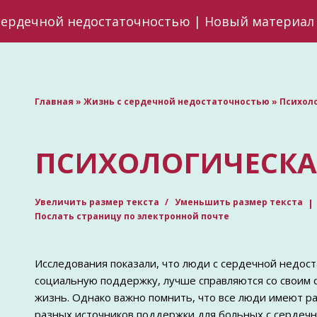
сердечной недостаточностью | Новый материал 
Главная
»
Жизнь с сердечной недостаточностью
»
Психол
ПСИХОЛОГИЧЕСКА
Увеличить размер текста
Уменьшить размер текста
Послать страницу по электронной почте
Исследования показали, что люди с сердечной недо
социальную поддержку, лучше справляются со своим 
жизнь. Однако важно помнить, что все люди имеют р
разных источников поддержки для больных с сердеч