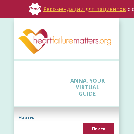
Рекомендации для пациентов
с 
Новый
ANNA, YOUR
VIRTUAL
GUIDE
Найти: