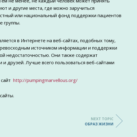
Тем не менее, не каждый человек может принять
ют и другие места, где можно заручиться
местный или национальный фонд поддержки пациентов
е группы.
яется в Интернете на веб-сайтах, подобных тому,
ь превосходным источником информации и поддержки
ной недостаточностью. Они также содержат
 и друзей. Лучше всего пользоваться веб-сайтами
 сайт
http://pumpingmarvellous.org/
сайты.
NEXT TOPIC
ОБРАЗ ЖИЗНИ