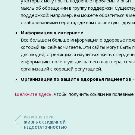
у которых могут быть подобные проблемы и опыт. 
мысль об обращении в группу поддержки. Существу
поддержкой: например, вы можете обратиться в 
с заболеваниями сердца, где вам посоветуют други
Информация в интернете.
Все больше и больше информации о здоровье появл
который вы сейчас читаете. Эти сайты могут быт
для людей, стремящихся научиться жить с сердеч
информацию, полезную для вашего партнера, семьи
организаций с хорошей репутацией.
Организация по защите здоровья пациентов
–
Щелкните здесь
, чтобы получить ссылки на полезные 
PREVIOUS TOPIC
ЖИЗНЬ С СЕРДЕЧНОЙ
НЕДОСТАТОЧНОСТЬЮ