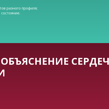
тов разного профиля;
 состояние.
ОБЪЯСНЕНИЕ СЕРДЕ
И