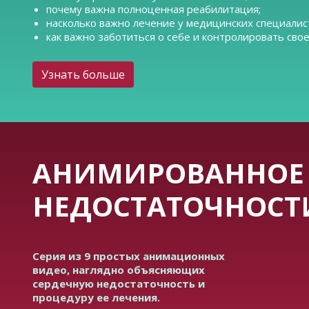
почему важна полноценная реабилитация;
насколько важно лечение у медицинских специалис
как важно заботиться о себе и контролировать свое
Узнать больше
АНИМИРОВАННОЕ 
НЕДОСТАТОЧНОСТ
Серия из 9 простых анимационных
видео, наглядно объясняющих
сердечную недостаточность и
процедуру ее лечения.