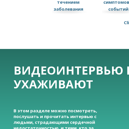
течением
симптомов
заболевания
событий
Cl
ВИДЕОИНТЕРВЬЮ 
УХАЖИВАЮТ
В этом разделе можно посмотреть,
послушать и прочитать интервью с
людьми, страдающими сердечной
недостаточностью, и теми, кто за