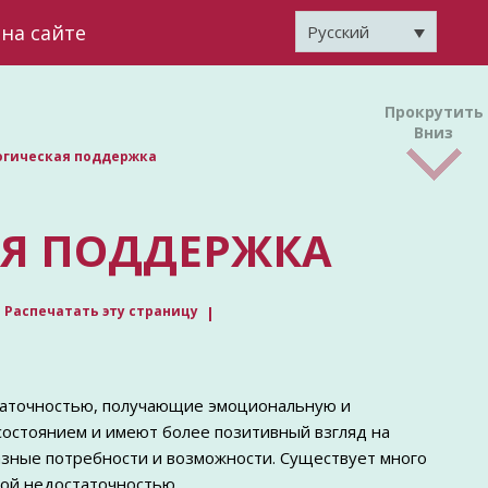
на сайте
Русский
Прокрутить
Вниз
огическая поддержка
Я ПОДДЕРЖКА
Распечатать эту страницу
статочностью, получающие эмоциональную и
состоянием и имеют более позитивный взгляд на
азные потребности и возможности. Существует много
ной недостаточностью.