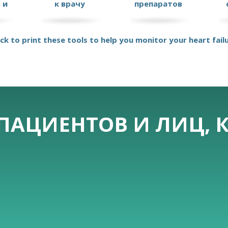
 и
к врачу
препаратов
ick to print these tools to help you monitor your heart fail
ПАЦИЕНТОВ И ЛИЦ, 