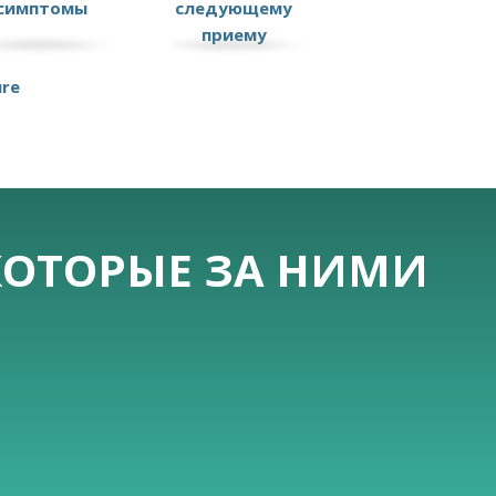
симптомы
следующему
приему
ure
КОТОРЫЕ ЗА НИМИ