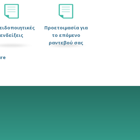
ειδοποιητικές
Προετοιμασία για
ενδείξεις
το επόμενο
ραντεβού σας
ure