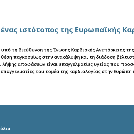
αι ένας ιστότοπος της Ευρωπαϊκής Κ
ε υπό τη διεύθυνση της Ένωσης Καρδιακής Ανεπάρκειας τη
ική θέση παγκοσμίως στην ανακάλυψη και τη διάδοση βέλτι
νοι λήψης αποφάσεων είναι επαγγελματίες υγείας που προ
 επαγγελματίες του τομέα της καρδιολογίας στην Ευρώπη 
χόλια