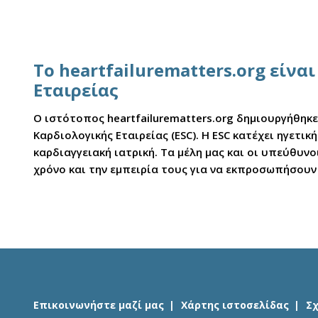
Το heartfailurematters.org είν
Εταιρείας
Ο ιστότοπος heartfailurematters.org δημιουργήθηκ
Καρδιολογικής Εταιρείας (ESC). Η ESC κατέχει ηγετ
καρδιαγγειακή ιατρική. Τα μέλη μας και οι υπεύθυ
χρόνο και την εμπειρία τους για να εκπροσωπήσουν
Επικοινωνήστε μαζί μας
Χάρτης ιστοσελίδας
Σ