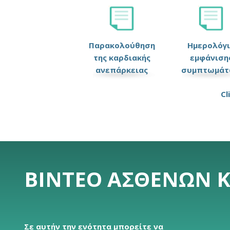
Παρακολούθηση
Ημερολόγ
της καρδιακής
εμφάνιση
ανεπάρκειας
συμπτωμάτ
Cl
ΒΊΝΤΕΟ ΑΣΘΕΝΏΝ 
Σε αυτήν την ενότητα μπορείτε να