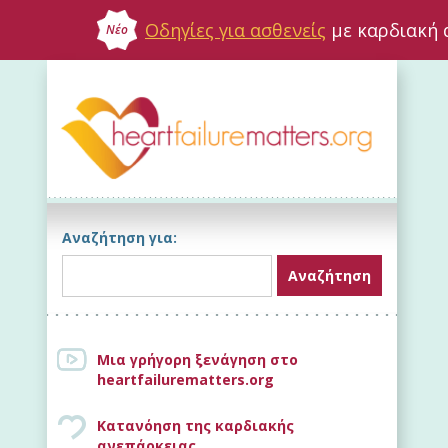
Οδηγίες για ασθενείς
με καρδιακή 
Νέο
Αναζήτηση για:
Μια γρήγορη ξενάγηση στο
heartfailurematters.org
Κατανόηση της καρδιακής
ανεπάρκειας