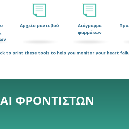
ιο
Αρχείο ραντεβού
Διάγραμμα
Προ
ς
φαρμάκων
ων
ick to print these tools to help you monitor your heart fail
ΚΑΙ ΦΡΟΝΤΙΣΤΏΝ