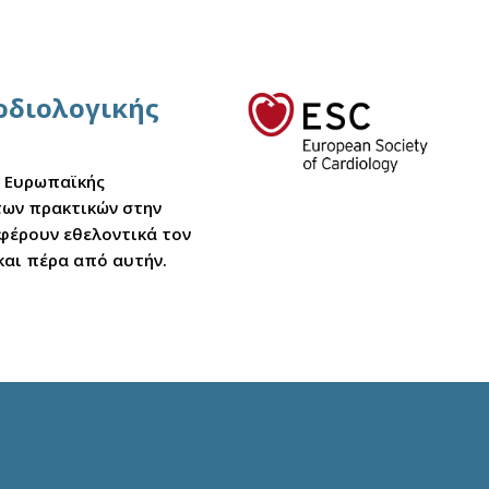
αρδιολογικής
ς Ευρωπαϊκής
στων πρακτικών στην
σφέρουν εθελοντικά τον
και πέρα από αυτήν.