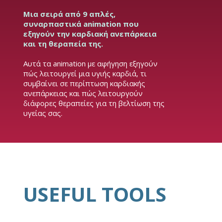
Μια σειρά από 9 απλές,
συναρπαστικά animation που
εξηγούν την καρδιακή ανεπάρκεια
και τη θεραπεία της.
Αυτά τα animation με αφήγηση εξηγούν
πώς λειτουργεί μια υγιής καρδιά, τι
συμβαίνει σε περίπτωση καρδιακής
ανεπάρκειας και πώς λειτουργούν
διάφορες θεραπείες για τη βελτίωση της
υγείας σας.
USEFUL TOOLS