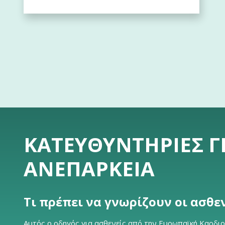
ΚΑΤΕΥΘΥΝΤΉΡΙΕΣ Γ
ΑΝΕΠΆΡΚΕΙΑ
Τι πρέπει να γνωρίζουν οι ασθε
Αυτός ο οδηγός για ασθενείς από την Ευρωπαϊκή Καρδιολ