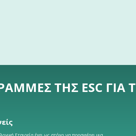
ΡΑΜΜΈΣ ΤΗΣ ESC ΓΙΑ 
νείς
ογική Εταιρεία έχει ως στόχο να προσφέρει μια