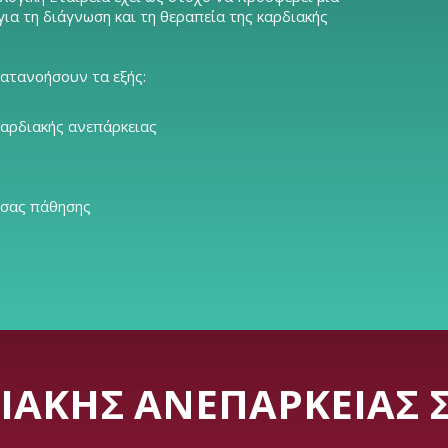
α τη διάγνωση και τη θεραπεία της καρδιακής
κατανοήσουν τα εξής:
καρδιακής ανεπάρκειας
 σας πάθησης
ΔΙΑΚΉΣ ΑΝΕΠΆΡΚΕΙΑΣ 