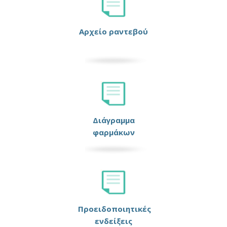
Αρχείο ραντεβού
Διάγραμμα
φαρμάκων
Προειδοποιητικές
ενδείξεις