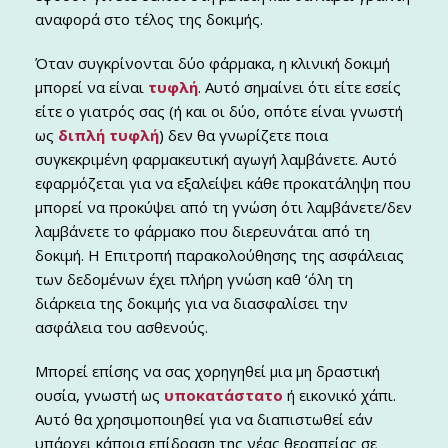
αναφορά στο τέλος της δοκιμής.
Όταν συγκρίνονται δύο φάρμακα, η κλινική δοκιμή
μπορεί να είναι
τυφλή
. Αυτό σημαίνει ότι είτε εσείς
είτε ο γιατρός σας (ή και οι δύο, οπότε είναι γνωστή
ως
διπλή τυφλή
) δεν θα γνωρίζετε ποια
συγκεκριμένη φαρμακευτική αγωγή λαμβάνετε. Αυτό
εφαρμόζεται για να εξαλείψει κάθε προκατάληψη που
μπορεί να προκύψει από τη γνώση ότι λαμβάνετε/δεν
λαμβάνετε το φάρμακο που διερευνάται από τη
δοκιμή. Η Επιτροπή παρακολούθησης της ασφάλειας
των δεδομένων έχει πλήρη γνώση καθ ‘όλη τη
διάρκεια της δοκιμής για να διασφαλίσει την
ασφάλεια του ασθενούς.
Μπορεί επίσης να σας χορηγηθεί μια μη δραστική
ουσία, γνωστή ως
υποκατάστατο
ή εικονικό χάπι.
Αυτό θα χρησιμοποιηθεί για να διαπιστωθεί εάν
υπάρχει κάποια επίδραση της νέας θεραπείας σε