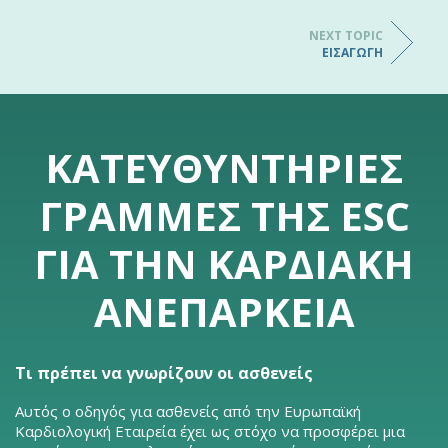
NEXT TOPIC
ΕΙΣΑΓΩΓΉ
ΚΑΤΕΥΘΥΝΤΉΡΙΕΣ
ΓΡΑΜΜΈΣ ΤΗΣ ESC
ΓΙΑ ΤΗΝ ΚΑΡΔΙΑΚΉ
ΑΝΕΠΆΡΚΕΙΑ
Τι πρέπει να γνωρίζουν οι ασθενείς
Αυτός ο οδηγός για ασθενείς από την Ευρωπαϊκή
Καρδιολογική Εταιρεία έχει ως στόχο να προσφέρει μια