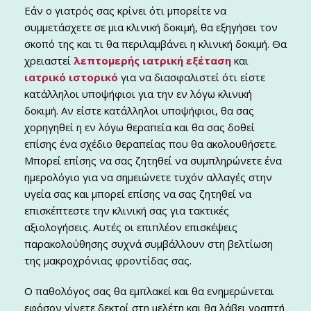
Εάν ο γιατρός σας κρίνει ότι μπορείτε να
συμμετάσχετε σε μια κλινική δοκιμή, θα εξηγήσει τον
σκοπό της και τι θα περιλαμβάνει η κλινική δοκιμή. Θα
χρειαστεί
λεπτομερής ιατρική εξέταση
και
ιατρικό ιστορικό
για να διασφαλιστεί ότι είστε
κατάλληλοι υποψήφιοι για την εν λόγω κλινική
δοκιμή. Αν είστε κατάλληλοι υποψήφιοι, θα σας
χορηγηθεί η εν λόγω θεραπεία και θα σας δοθεί
επίσης ένα σχέδιο θεραπείας που θα ακολουθήσετε.
Μπορεί επίσης να σας ζητηθεί να συμπληρώνετε ένα
ημερολόγιο για να σημειώνετε τυχόν αλλαγές στην
υγεία σας και μπορεί επίσης να σας ζητηθεί να
επισκέπτεστε την κλινική σας για τακτικές
αξιολογήσεις. Αυτές οι επιπλέον επισκέψεις
παρακολούθησης συχνά συμβάλλουν στη βελτίωση
της μακροχρόνιας φροντίδας σας.
Ο παθολόγος σας θα εμπλακεί και θα ενημερώνεται
εφόσον γίνετε δεκτοί στη μελέτη και θα λάβει γραπτή