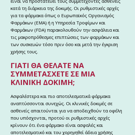
είναι να προστατεύει τους συμμετέχοντες ασθενείς
κατά τη διάρκεια της δοκιμής. Οι ρυθμιστικές αρχές
για τα φάρμακα όπως ο Ευρωπαϊκός Οργανισμός
Φαρμάκων (EMA) ή η Υπηρεσία Τροφίμων και
Φαρμάκων (FDA) παρακολουθούν την ασφάλεια και
τις μακροπρόθεσμες επιπτώσεις των φαρμάκων και
των συσκευών τόσο πριν όσο και μετά την έγκριση
χρήσης τους.
ΓΙΑΤΊ ΘΑ ΘΈΛΑΤΕ ΝΑ
ΣΥΜΜΕΤΆΣΧΕΤΕ ΣΕ ΜΙΑ
ΚΛΙΝΙΚΉ ΔΟΚΙΜΉ;
Ασφαλέστερα και πιο αποτελεσματικά φάρμακα
αναπτύσσονται συνεχώς. Οι κλινικές δοκιμές σε
ασθενείς απαιτούνται για να αποδειχθούν τα οφέλη
που υπόσχονται, προτού οι ρυθμιστικές αρχές
κρίνουν ότι ένα φάρμακο είναι ασφαλές και
αποτελεσματικό και του χορηγηθεί άδεια χρήσης