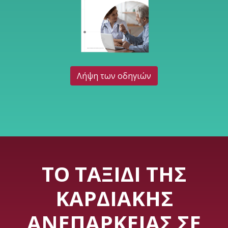
Λήψη των οδηγιών
ΤΟ ΤΑΞΊΔΙ ΤΗΣ
ΚΑΡΔΙΑΚΉΣ
ΑΝΕΠΆΡΚΕΙΑΣ ΣΕ