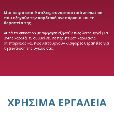
Μια σειρά από 9 απλές, συναρπαστικά animation
που εξηγούν την καρδιακή ανεπάρκεια και τη
θεραπεία της.
Αυτά τα animation με αφήγηση εξηγούν πώς λειτουργεί μια
υγιής καρδιά, τι συμβαίνει σε περίπτωση καρδιακής
ανεπάρκειας και πώς λειτουργούν διάφορες θεραπείες για
τη βελτίωση της υγείας σας.
ΧΡΉΣΙΜΑ ΕΡΓΑΛΕΊΑ