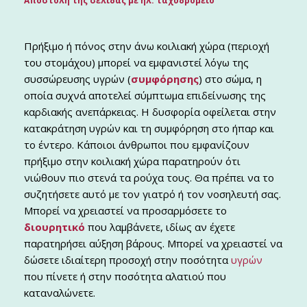
Αποστολή της σελίδας με ηλ. ταχυδρομείο
Πρήξιμο ή πόνος στην άνω κοιλιακή χώρα (περιοχή
του στομάχου) μπορεί να εμφανιστεί λόγω της
συσσώρευσης υγρών (
συμφόρησης
) στο σώμα, η
οποία συχνά αποτελεί σύμπτωμα επιδείνωσης της
καρδιακής ανεπάρκειας. Η δυσφορία οφείλεται στην
κατακράτηση υγρών και τη συμφόρηση στο ήπαρ και
το έντερο. Κάποιοι άνθρωποι που εμφανίζουν
πρήξιμο στην κοιλιακή χώρα παρατηρούν ότι
νιώθουν πιο στενά τα ρούχα τους. Θα πρέπει να το
συζητήσετε αυτό με τον γιατρό ή τον νοσηλευτή σας.
Μπορεί να χρειαστεί να προσαρμόσετε το
διουρητικό
που λαμβάνετε, ιδίως αν έχετε
παρατηρήσει αύξηση βάρους. Μπορεί να χρειαστεί να
δώσετε ιδιαίτερη προσοχή στην ποσότητα
υγρών
που πίνετε ή στην ποσότητα αλατιού που
καταναλώνετε.