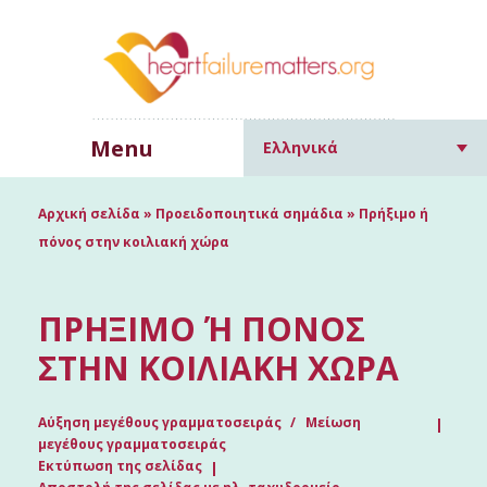
Menu
Ελληνικά
Αρχική σελίδα
»
Προειδοποιητικά σημάδια
»
Πρήξιμο ή
πόνος στην κοιλιακή χώρα
ΠΡΉΞΙΜΟ Ή ΠΌΝΟΣ Σ
ΤΗΝ ΚΟΙΛΙΑΚΉ ΧΏΡΑ
Αύξηση μεγέθους γραμματοσειράς
Μείωση
μεγέθους γραμματοσειράς
Εκτύπωση της σελίδας