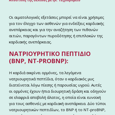
Αποστολή της σελίδας με ηλ. ταχυδρομείο
Οι αιματολογικές εξετάσεις μπορεί να είναι χρήσιμες
για τον έλεγχο των ασθενών για ενδείξεις καρδιακής
ανεπάρκειας και για την αναζήτηση των πιθανών
αιτιών, παραγόντων πυροδότησης ή επιπλοκών της
καρδιακής ανεπάρκειας.
ΝΑΤΡΙΟΥΡΗΤΙΚΌ ΠΕΠΤΊΔΙΟ
(BNP, NT-PROBNP):
Η καρδιά εκκρίνει ορμόνες, τα λεγόμενα
νατριουρητικά πεπτίδια, όταν ο καρδιακός μυς
διατείνεται λόγω πίεσης ή παρουσίας υγρού. Αυτές
οι ορμόνες έχουν ήπια διουρητική δράση και οδηγούν
σε ελαφριά αποβολή άλατος, η οποία είναι ευνοϊκή
για τους ασθενείς με καρδιακή ανεπάρκεια. Δύο τύποι
νατριουρητικών πεπτιδίων, το BNP ή το NT-proBNP,