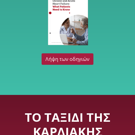
Λήψη των οδηγιών
ΤΟ ΤΑΞΊΔΙ ΤΗΣ
ΚΑΡΔΙΑΚΉΣ