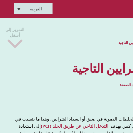
العربية
التمرير إلى
أسفل
ن التاجية
ايين التاجية
 الصفحة
الجلطات الدموية في ضيق أو انسداد الشرايين، وهذا ما يتسبب في
 كبير. يهدف
التدخل التاجي عن طريق الجلد (PCI)
إلى استعادة