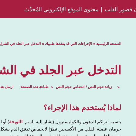
قصور القلب | محتوى الموقع الإلكتروني المُحدَّث
الصفحة الرئيسية
»
الإجراءات التي قد يتخذها طبيبك
»
التدخل عبر الجلد في الشرايي
التدخل عبر الجلد في الشر
زيادة حجم النص
انخفاض حجم النص
طباعة هذه الصفحة
ارسل هذه
لماذا يُستخدم هذا الإجراء؟
يتسبب تراكم الدهون والكوليسترول (يشار إليه باسم
اللويحة
) أو 
حرمان عضلة القلب من الأكسجين نظرًا لانخفاض تدفق الدم بشكل