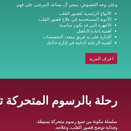
وعلى وجه الخصوص، ينبغي أن يساعد المرضى على فهم:
الأنواع الرئيسية لقصور القلب
الأدوية المستخدمة في علاج قصور القلب
الأجهزة التي قد تكون مناسبة
أهمية إعادة التأهيل
الإدارة على يد فريق متعدد التخصصات
أهمية الرعاية الذاتية في إدارة حالتك
اعرف المزيد
رحلة بالرسوم المتحركة 
سلسلة مكونة من تسع رسوم متحركة بسيطة،
وجذابة توضح قصور القلب، وعلاجه.