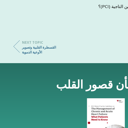
اجية (PCI)؟
NEXT TOPIC
القسطرة القلبية وتصوير
الأوعية الدموية
شأن قصور القلب