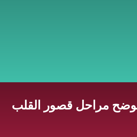
توضح مراحل قصور القلب