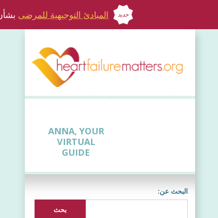
المبادئ التوجيهية للمرضى
بشأن 
جديد
ANNA, YOUR
VIRTUAL
GUIDE
البحث عن: