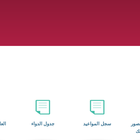
صور
سجل المواعيد
جدول الدواء
العل
بك