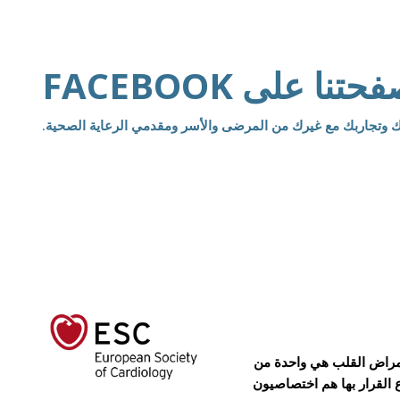
 على FACEBOOK
ك وتجاربك مع غيرك من المرضى والأسر ومقدمي الرعاية الصحية.
عة للجمعية الأوروبية لأمراض القلب (ESC). الجمعية الأوروبية لأمراض القلب هي واحدة من
القرار بها هم اختصاصيون