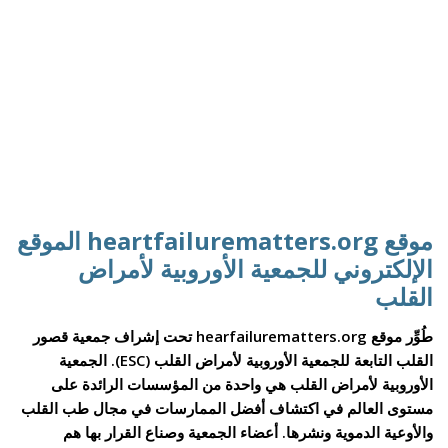
موقع heartfailurematters.org الموقع
الإلكتروني للجمعية الأوروبية لأمراض
القلب
طُوِّر موقع hearfailurematters.org تحت إشراف جمعية قصور
القلب التابعة للجمعية الأوروبية لأمراض القلب (ESC). الجمعية
الأوروبية لأمراض القلب هي واحدة من المؤسسات الرائدة على
مستوى العالم في اكتشاف أفضل الممارسات في مجال طب القلب
والأوعية الدموية ونشرها. أعضاء الجمعية وصناع القرار بها هم