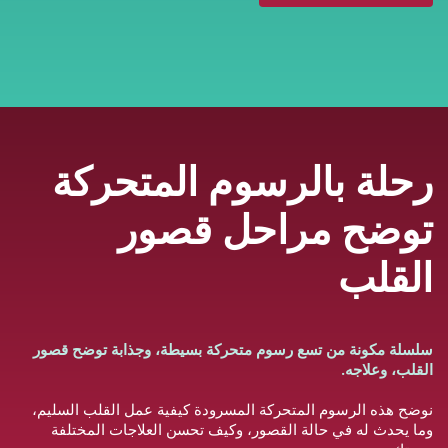
رحلة بالرسوم المتحركة
توضح مراحل قصور
القلب
سلسلة مكونة من تسع رسوم متحركة بسيطة، وجذابة توضح قصور
القلب، وعلاجه.
نوضح هذه الرسوم المتحركة المسرودة كيفية عمل القلب السليم،
وما يحدث له في حالة القصور، وكيف تحسن العلاجات المختلفة